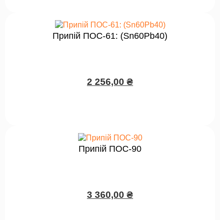
Припій ПОС-61: (Sn60Pb40)
2 256,00
₴
Припій ПОС-90
3 360,00
₴