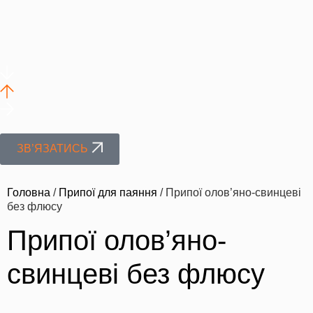
ЗВ’ЯЗАТИСЬ
Головна
/
Припої для паяння
/
Припої олов’яно-свинцеві
без флюсу
Припої олов’яно-
свинцеві без флюсу