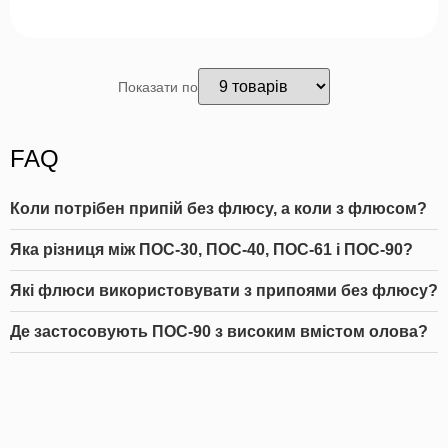
Показати по
FAQ
Коли потрібен припій без флюсу, а коли з флюсом?
Яка різниця між ПОС-30, ПОС-40, ПОС-61 і ПОС-90?
Які флюси використовувати з припоями без флюсу?
Де застосовують ПОС-90 з високим вмістом олова?