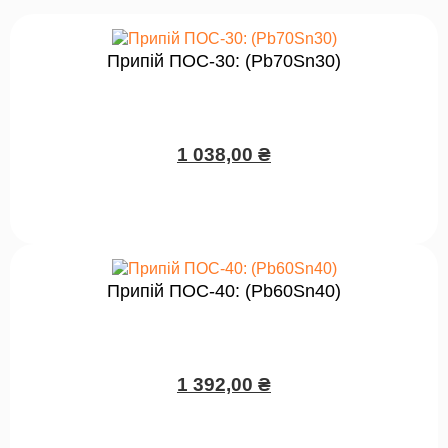
Припій ПОС-30: (Pb70Sn30)
1 038,00
₴
Припій ПОС-40: (Pb60Sn40)
1 392,00
₴