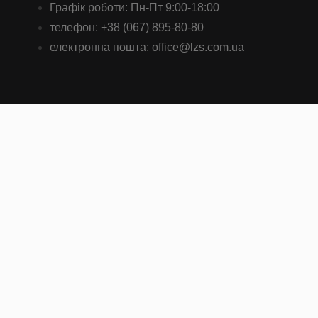
привабливими цінами. Ви можете
купити
їх з
Графік роботи: Пн-Пт 9:00-18:00
доставкою по всій Україні, включаючи
Київ
. Наші
телефон: +38 (067) 895-80-80
припої відповідають найвищим стандартам якості та
електронна пошта: office@lzs.com.ua
підходять для використання в різних галузях.
Оформіть замовлення на сайті
lzs.com.ua
або
зверніться до наших спеціалістів для консультації.