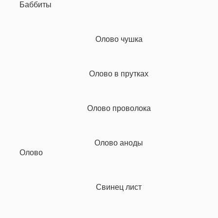
Баббиты
Олово чушка
Олово в прутках
Олово проволока
Олово аноды
Олово
Свинец лист