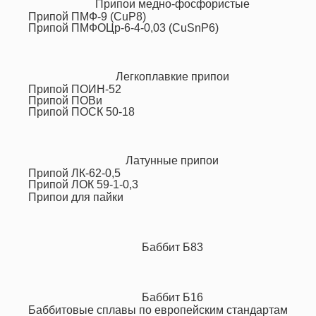
Припои медно-фосфористые
Припой ПМФ-9 (CuP8)
Припой ПМФОЦр-6-4-0,03 (CuSnP6)
Легкоплавкие припои
Припой ПОИН-52
Припой ПОВи
Припой ПОСК 50-18
Латунные припои
Припой ЛК-62-0,5
Припой ЛОК 59-1-0,3
Припои для пайки
Баббит Б83
Баббит Б16
Баббитовые сплавы по европейским стандартам