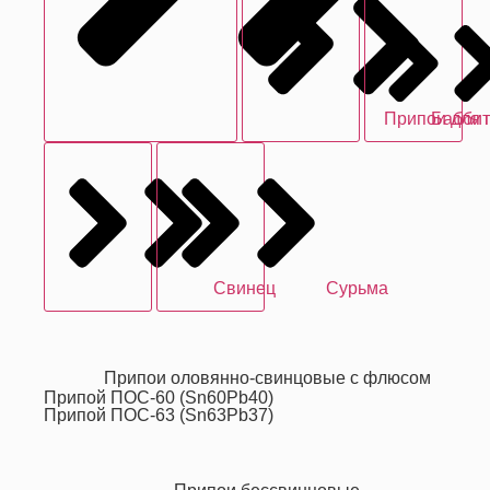
Припои для 
Бабби
Свинец
Сурьма
Припои оловянно-свинцовые с флюсом
Припой ПОС-60 (Sn60Pb40)
Припой ПОС-63 (Sn63Pb37)