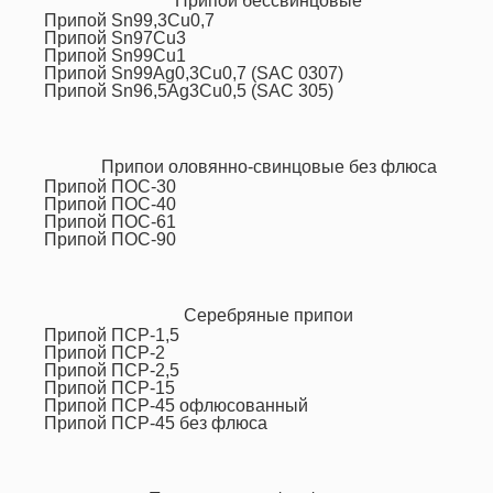
Припои бессвинцовые
Припой Sn99,3Cu0,7
Припой Sn97Cu3
Припой Sn99Cu1
Припой Sn99Ag0,3Cu0,7 (SAC 0307)
Припой Sn96,5Ag3Cu0,5 (SAC 305)
Припои оловянно-свинцовые без флюса
Припой ПОС-30
Припой ПОС-40
Припой ПОС-61
Припой ПОС-90
Серебряные припои
Припой ПСР-1,5
Припой ПСР-2
Припой ПСР-2,5
Припой ПСР-15
Припой ПСР-45 офлюсованный
Припой ПСР-45 без флюса