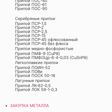
Припой ПОС-40
Припой ПОС-61
Припой ПОС-90
Серебряные припои
Припой ПСР-1,5
Припой ПСР-2
Припой ПСР-2,5
Припой ПСР-15
Припой ПСР-45 офлюсованный
Припой ПСР-45 без флюса
Припои медно-фосфористые
Припой ПМФ-9 (CuP8)
Припой ПМФОЦр-6-4-0,03 (CuSnP6)
Легкоплавкие припои
Припой ПОИН-52
Припой ПОВи
Припой ПОСК 50-18
Латунные припои
Припой ЛК-62-0,5
Припой ЛОК 59-1-0,3
ЗАКУПКА МЕТАЛЛА