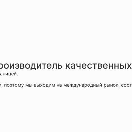
роизводитель качественных
раницей.
, поэтому мы выходим на международный рынок, сост