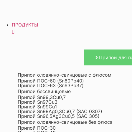
ПРОДУКТЫ
Припои для п
Припои оловянно-свинцовые с флюсом
Припой ПОС-60 (Sn60Pb40)
Припой ПОС-63 (Sn63Pb37)
Припои бессвинцовые
Припой Sn99,3Cu0,7
Припой Sn97Cu3
Припой Sn99Cu1
Припой Sn99Ag0,3Cu0,7 (SAC 0307)
Припой Sn96,5Ag3Cu0,5 (SAC 305)
Припои оловянно-свинцовые без флюса
Припой ПОС-30