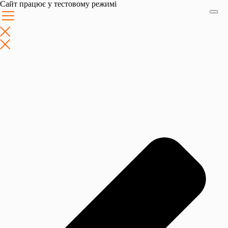
Перейти
Сайт працює у тестовому режимі
до
вмісту