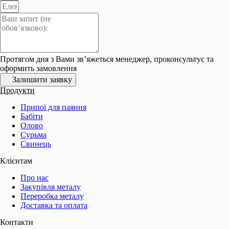
Протягом дня з Вами зв’яжеться менеджер, проконсультує та
оформить замовлення
Залишити заявку
Продукти
Припої для паяння
Бабіти
Олово
Сурьма
Свинець
Клієнтам
Про нас
Закупівля металу
Переробка металу
Доставка та оплата
Контакти