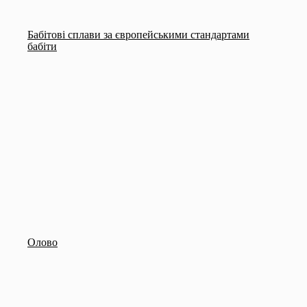
Бабітові сплави за європейськими стандартами
бабіти
Олово