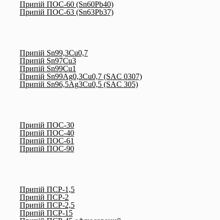
Припій ПОС-60 (Sn60Pb40)
Припій ПОС-63 (Sn63Pb37)
Припій Sn99,3Cu0,7
Припій Sn97Cu3
Припій Sn99Cu1
Припій Sn99Ag0,3Cu0,7 (SAC 0307)
Припій Sn96,5Ag3Cu0,5 (SAC 305)
Припій ПОС-30
Припій ПОС-40
Припій ПОС-61
Припій ПОС-90
Припій ПСР-1,5
Припій ПСР-2
Припій ПСР-2,5
Припій ПСР-15