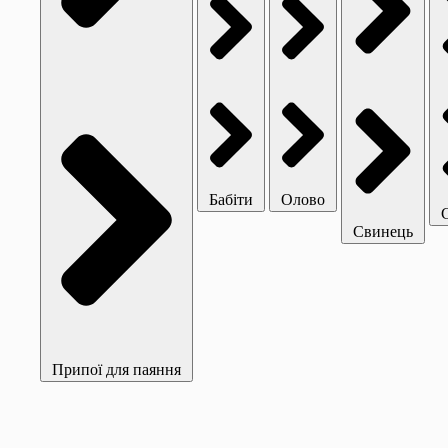
Бабіти
Олово
Свинець
Припої для паяння