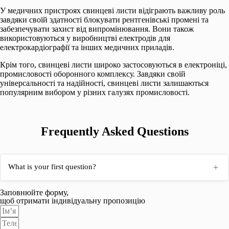
У медичних пристроях свинцеві листи відіграють важливу роль
завдяки своїй здатності блокувати рентгенівські промені та
забезпечувати захист від випромінювання. Вони також
використовуються у виробництві електродів для
електрокардіографії та інших медичних приладів.
Крім того, свинцеві листи широко застосовуються в електроніці,
промисловості оборонного комплексу. Завдяки своїй
універсальності та надійності, свинцеві листи залишаються
популярним вибором у різних галузях промисловості.
Frequently Asked Questions
+
What is your first question?
Заповнюйте форму,
щоб отримати індивідуальну пропозицію